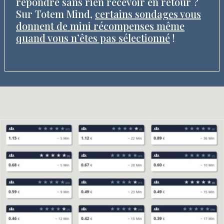
répondre sans rien recevoir en retour ?
Sur Totem Mind,
certains sondages vous
donnent de mini récompenses même
quand vous n’êtes pas sélectionné
!